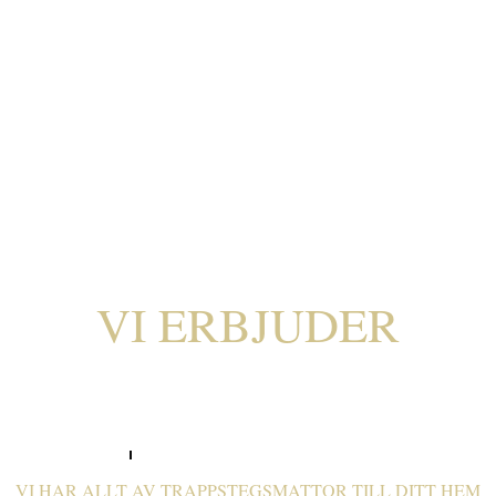
TRAPPSTEGSMATTOR
VI ERBJUDER
AVPASSADE MATTOR
VI HAR ALLT AV TRAPPSTEGSMATTOR TILL DITT HEM