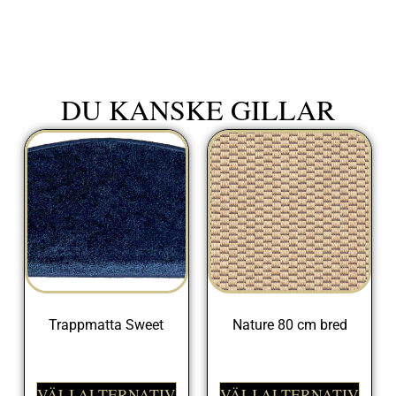
DU KANSKE GILLAR
Trappmatta Sweet
Nature 80 cm bred
225,00
kr
698,00
kr
VÄLJ ALTERNATIV
VÄLJ ALTERNATIV