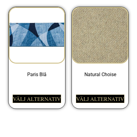
Paris Blå
Natural Choise
498,00
kr
1149,00
kr
VÄLJ ALTERNATIV
VÄLJ ALTERNATIV