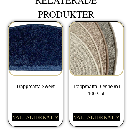
PRODUKTER
Trappmatta Sweet
Trappmatta Blenheim i
100% ull
225,00
kr
225,00
kr
VÄLJ ALTERNATIV
VÄLJ ALTERNATIV