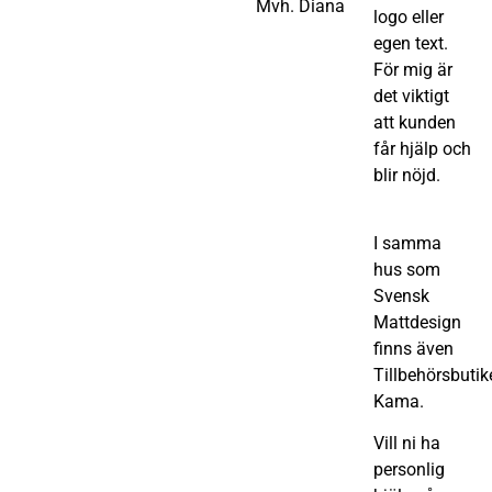
Mvh. Diana
logo eller
egen text.
För mig är
det viktigt
att kunden
får hjälp och
blir nöjd.
I samma
hus som
Svensk
Mattdesign
finns även
Tillbehörsbutik
Kama.
Vill ni ha
personlig