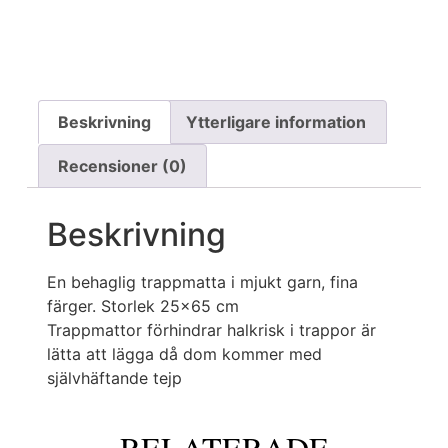
Beskrivning
Ytterligare information
Recensioner (0)
Beskrivning
En behaglig trappmatta i mjukt garn, fina
färger. Storlek 25×65 cm
Trappmattor förhindrar halkrisk i trappor är
lätta att lägga då dom kommer med
självhäftande tejp
RELATERADE