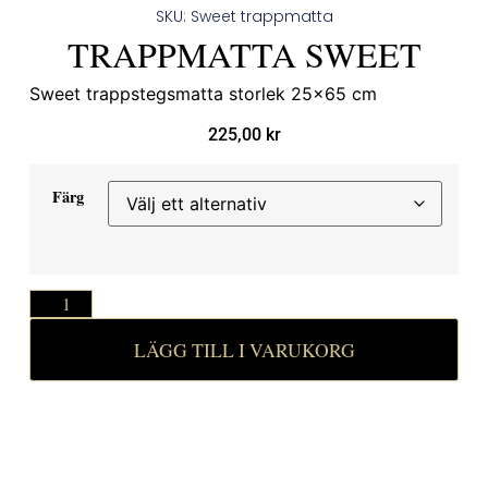
SKU: Sweet trappmatta
TRAPPMATTA SWEET
Sweet trappstegsmatta storlek 25×65 cm
225,00
kr
Färg
LÄGG TILL I VARUKORG