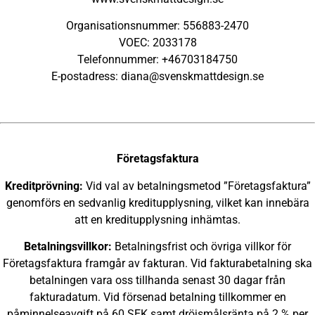
Organisationsnummer: 556883-2470
VOEC: 2033178
Telefonnummer: +46703184750
E-postadress:
diana@svenskmattdesign.se
Företagsfaktura
Kreditprövning:
Vid val av betalningsmetod ”Företagsfaktura”
genomförs en sedvanlig kreditupplysning, vilket kan innebära
att en kreditupplysning inhämtas.
Betalningsvillkor:
Betalningsfrist och övriga villkor för
Företagsfaktura framgår av fakturan. Vid fakturabetalning ska
betalningen vara oss tillhanda senast 30 dagar från
fakturadatum. Vid försenad betalning tillkommer en
påminnelseavgift på 60 SEK samt dröjsmålsränta på 2 % per