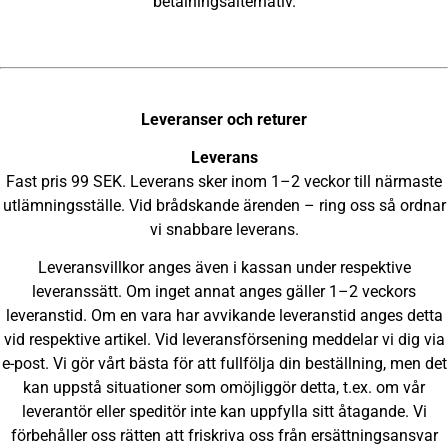
betalningsalternativ.
Leveranser och returer
Leverans
Fast pris 99 SEK. Leverans sker inom 1–2 veckor till närmaste
utlämningsställe. Vid brådskande ärenden – ring oss så ordnar
vi snabbare leverans.
Leveransvillkor anges även i kassan under respektive
leveranssätt. Om inget annat anges gäller 1–2 veckors
leveranstid. Om en vara har avvikande leveranstid anges detta
vid respektive artikel. Vid leveransförsening meddelar vi dig via
e-post. Vi gör vårt bästa för att fullfölja din beställning, men det
kan uppstå situationer som omöjliggör detta, t.ex. om vår
leverantör eller speditör inte kan uppfylla sitt åtagande. Vi
förbehåller oss rätten att friskriva oss från ersättningsansvar