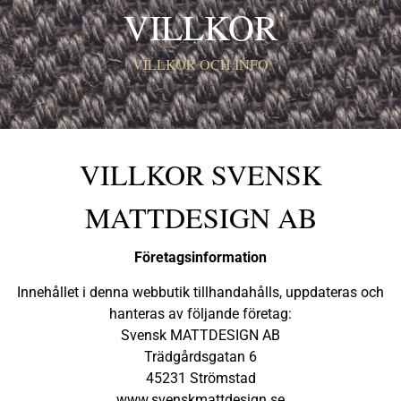
VILLKOR
VILLKOR OCH INFO
VILLKOR SVENSK
MATTDESIGN AB
Företagsinformation
Innehållet i denna webbutik tillhandahålls, uppdateras och
hanteras av följande företag:
Svensk MATTDESIGN AB
Trädgårdsgatan 6
45231 Strömstad
www.svenskmattdesign.se