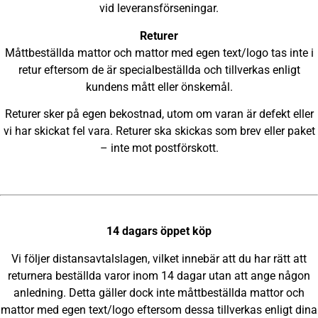
vid leveransförseningar.
Returer
Måttbeställda mattor och mattor med egen text/logo tas inte i
retur eftersom de är specialbeställda och tillverkas enligt
kundens mått eller önskemål.
Returer sker på egen bekostnad, utom om varan är defekt eller
vi har skickat fel vara. Returer ska skickas som brev eller paket
– inte mot postförskott.
14 dagars öppet köp
Vi följer distansavtalslagen, vilket innebär att du har rätt att
returnera beställda varor inom 14 dagar utan att ange någon
anledning. Detta gäller dock inte måttbeställda mattor och
mattor med egen text/logo eftersom dessa tillverkas enligt dina