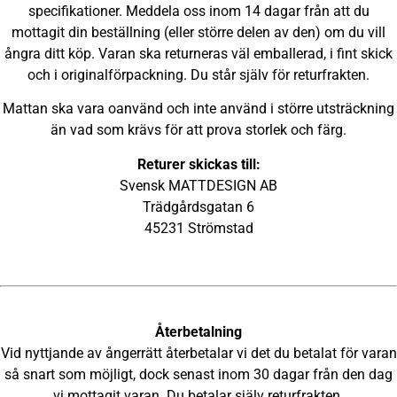
specifikationer. Meddela oss inom 14 dagar från att du
mottagit din beställning (eller större delen av den) om du vill
ångra ditt köp. Varan ska returneras väl emballerad, i fint skick
och i originalförpackning. Du står själv för returfrakten.
Mattan ska vara oanvänd och inte använd i större utsträckning
än vad som krävs för att prova storlek och färg.
Returer skickas till:
Svensk MATTDESIGN AB
Trädgårdsgatan 6
45231 Strömstad
Återbetalning
Vid nyttjande av ångerrätt återbetalar vi det du betalat för varan
så snart som möjligt, dock senast inom 30 dagar från den dag
vi mottagit varan. Du betalar själv returfrakten.