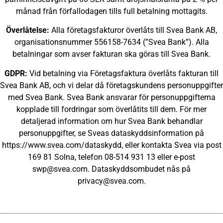
månad från förfallodagen tills full betalning mottagits.
Överlåtelse:
Alla företagsfakturor överlåts till Svea Bank AB,
organisationsnummer 556158-7634 (”Svea Bank”). Alla
betalningar som avser fakturan ska göras till Svea Bank.
GDPR:
Vid betalning via Företagsfaktura överlåts fakturan till
Svea Bank AB, och vi delar då företagskundens personuppgifter
med Svea Bank. Svea Bank ansvarar för personuppgifterna
kopplade till fordringar som överlåtits till dem. För mer
detaljerad information om hur Svea Bank behandlar
personuppgifter, se Sveas dataskyddsinformation på
https://www.svea.com/dataskydd
, eller kontakta Svea via post
169 81 Solna, telefon 08-514 931 13 eller e-post
swp@svea.com
. Dataskyddsombudet nås på
privacy@svea.com
.