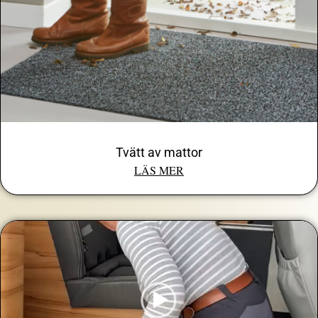
Tvätt av mattor
LÄS MER