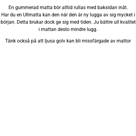
En gummerad matta bör alltid rullas med baksidan inåt.
Har du en Ullmatta kan den när den är ny lugga av sig mycket i
början. Detta brukar dock ge sig med tiden. Ju bättre ull kvalitet
i mattan desto mindre lugg.
Tänk också på att ljusa golv kan bli missfärgade av mattor