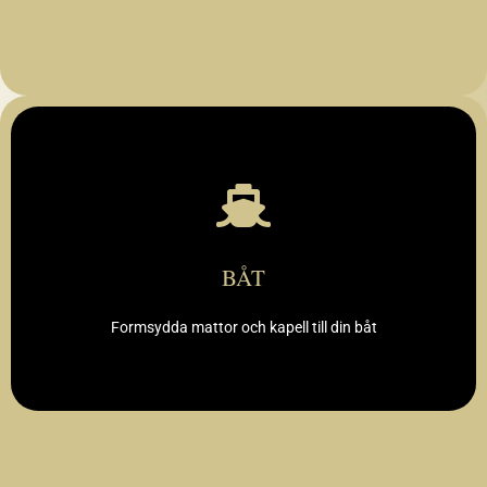
SE URVAL
BÅT
Formsydda mattor och kapell till din båt