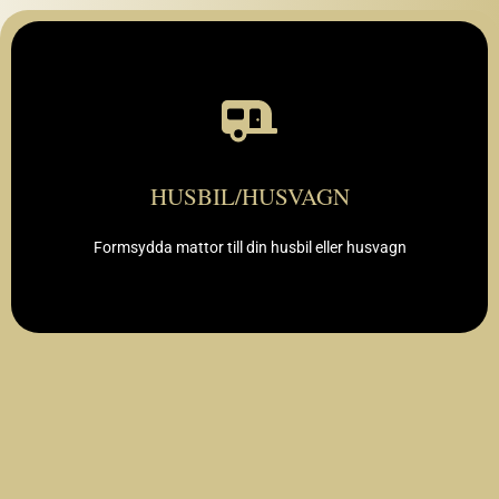
SE URVAL
HUSBIL/HUSVAGN
Formsydda mattor till din husbil eller husvagn