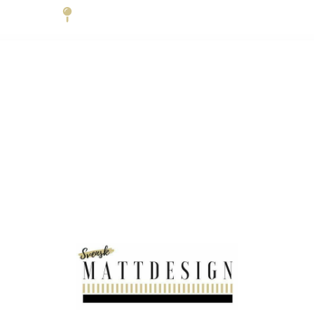
Trädgårdsgatan 6 45231 Strömstad