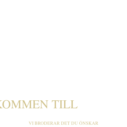
ÖRRMATTOR - EGEN TE
VÄLKOMMEN TILL
S
VI BRODERAR DET DU ÖNSKAR