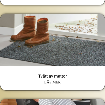
Tvätt av mattor
LÄS MER