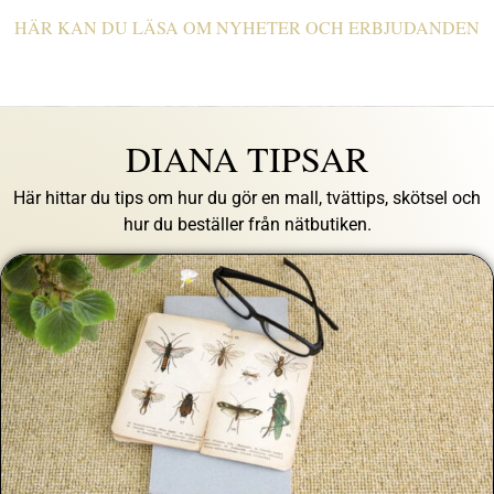
HÄR KAN DU LÄSA OM NYHETER OCH ERBJUDANDEN
DIANA TIPSAR
Här hittar du tips om hur du gör en mall, tvättips, skötsel och
hur du beställer från nätbutiken.