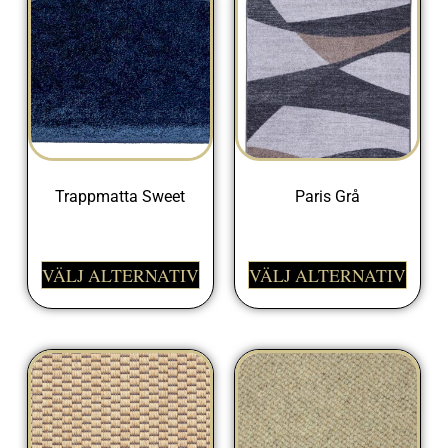
Trappmatta Sweet
Paris Grå
225,00
kr
498,00
kr
VÄLJ ALTERNATIV
VÄLJ ALTERNATIV