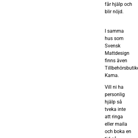
får hjälp och
blir nöjd.
I samma
hus som
Svensk
Mattdesign
finns även
Tillbehörsbutik
Kama.
Vill ni ha
personlig
hjälp så
tveka inte
att ringa
eller maila
och boka en