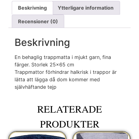
Beskrivning
Ytterligare information
Recensioner (0)
Beskrivning
En behaglig trappmatta i mjukt garn, fina
färger. Storlek 25×65 cm
Trappmattor förhindrar halkrisk i trappor är
lätta att lägga då dom kommer med
självhäftande tejp
RELATERADE
PRODUKTER