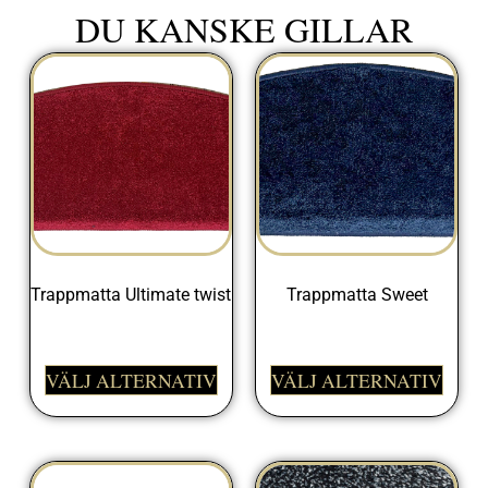
DU KANSKE GILLAR
Trappmatta Ultimate twist
Trappmatta Sweet
205,00
kr
225,00
kr
VÄLJ ALTERNATIV
VÄLJ ALTERNATIV