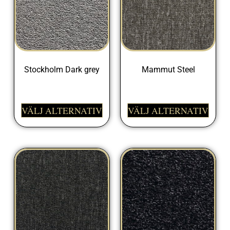
Stockholm Dark grey
Mammut Steel
599,00
kr
399,00
kr
VÄLJ ALTERNATIV
VÄLJ ALTERNATIV