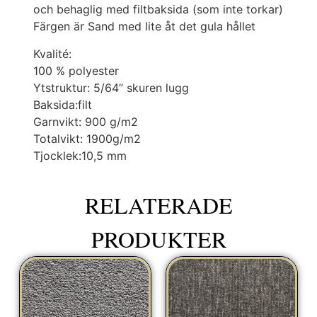
och behaglig med filtbaksida (som inte torkar)
Färgen är Sand med lite åt det gula hållet
Kvalité:
100 % polyester
Ytstruktur: 5/64” skuren lugg
Baksida:filt
Garnvikt: 900 g/m2
Totalvikt: 1900g/m2
Tjocklek:10,5 mm
RELATERADE
PRODUKTER