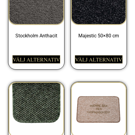
Stockholm Anthacit
Majestic 50×80 cm
599,00
kr
698,00
kr
VÄLJ ALTERNATIV
VÄLJ ALTERNATIV