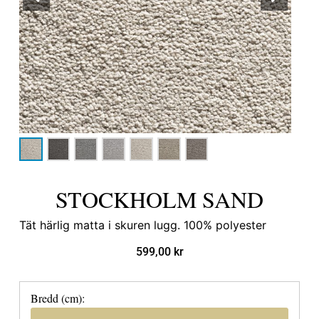
STOCKHOLM SAND
Tät härlig matta i skuren lugg. 100% polyester
599,00
kr
Bredd (cm):