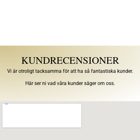
KUNDRECENSIONER
Vi är otroligt tacksamma för att ha så fantastiska kunder.
Här ser ni vad våra kunder säger om oss.