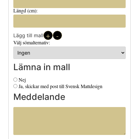
Längd (cm):
+
-
Lägg till mall
Välj sömalternativ:
Lämna in mall
Nej
Ja, skickar med post till Svensk Mattdesign
Meddelande