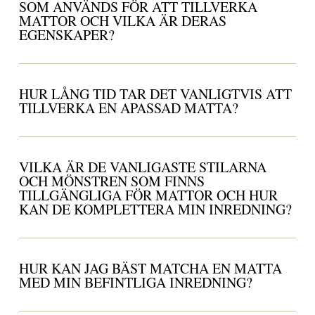
SOM ANVÄNDS FÖR ATT TILLVERKA
MATTOR OCH VILKA ÄR DERAS
EGENSKAPER?
HUR LÅNG TID TAR DET VANLIGTVIS ATT
TILLVERKA EN APASSAD MATTA?
VILKA ÄR DE VANLIGASTE STILARNA
OCH MÖNSTREN SOM FINNS
TILLGÄNGLIGA FÖR MATTOR OCH HUR
KAN DE KOMPLETTERA MIN INREDNING?
HUR KAN JAG BÄST MATCHA EN MATTA
MED MIN BEFINTLIGA INREDNING?