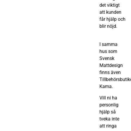
det viktigt
att kunden
får hjälp och
blir nöjd.
I samma
hus som
Svensk
Mattdesign
finns även
Tillbehörsbutik
Kama.
Vill ni ha
personlig
hjälp så
tveka inte
att ringa