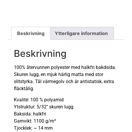
Beskrivning
Ytterligare information
Beskrivning
100% återvunnen polyester med halkfri bakdsida.
Skuren lugg, en mjuk härlig matta med stor
slitstyrka. Tål värmegolv och är antistatisk, extra
fläcktålig.
Kvalité: 100 % polyamid
Ytstruktur: 5/32″ skuren lugg
Baksida: halkfri
Garnvikt: 1100 g/m²
Tjocklek: ~ 14 mm