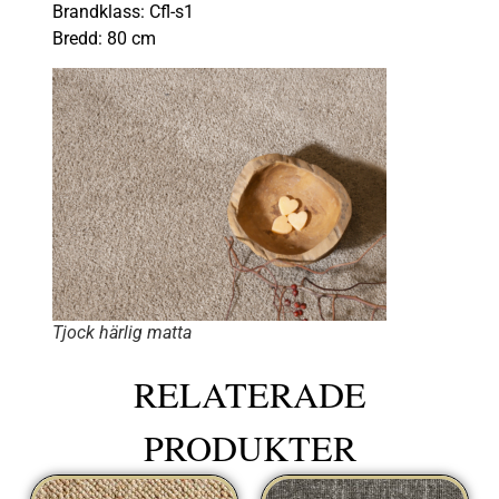
Brandklass: Cfl-s1
Bredd: 80 cm
Tjock härlig matta
RELATERADE
PRODUKTER