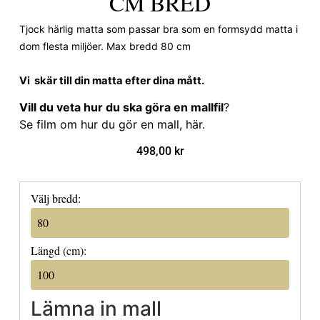
CM BRED
Tjock härlig matta som passar bra som en formsydd matta i
dom flesta miljöer. Max bredd 80 cm
Vi skär till din matta efter dina mått.
Vill du veta hur du ska göra en mallfil
?
Se film om hur du gör en mall, här
.
498,00
kr
Välj bredd:
Längd (cm):
Lämna in mall