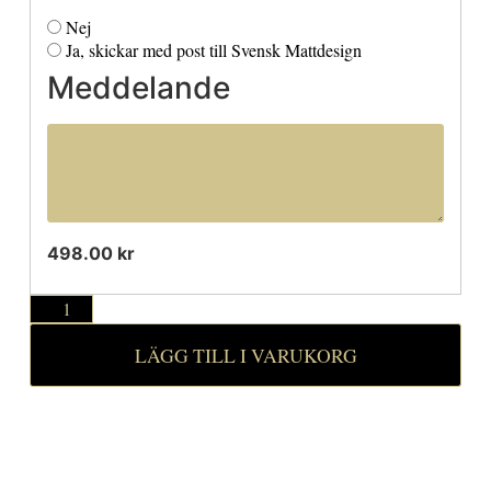
Nej
Ja, skickar med post till Svensk Mattdesign
Meddelande
498.00 kr
LÄGG TILL I VARUKORG