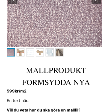
MALLPRODUKT
FORMSYDDA NYA
599kr/m2
En text här…
Vill du veta hur du ska göra en mallfil
?