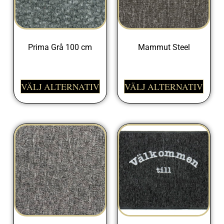
Prima Grå 100 cm
Mammut Steel
329,00
kr
399,00
kr
VÄLJ ALTERNATIV
VÄLJ ALTERNATIV