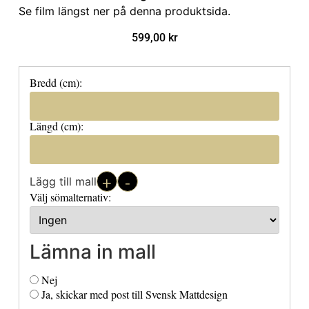
Se film längst ner på denna produktsida.
599,00
kr
Bredd (cm):
Längd (cm):
+
-
Lägg till mall
Välj sömalternativ:
Lämna in mall
Nej
Ja, skickar med post till Svensk Mattdesign