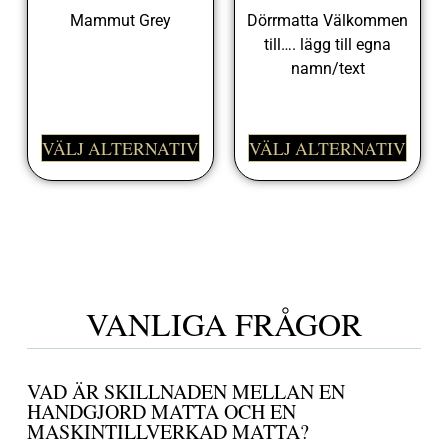
Mammut Grey
Dörrmatta Välkommen
till…. lägg till egna
399,00
kr
namn/text
498,00
kr
VÄLJ ALTERNATIV
VÄLJ ALTERNATIV
VANLIGA FRÅGOR
VAD ÄR SKILLNADEN MELLAN EN
HANDGJORD MATTA OCH EN
MASKINTILLVERKAD MATTA?