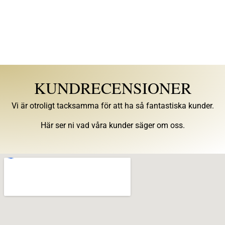
KUNDRECENSIONER
Vi är otroligt tacksamma för att ha så fantastiska kunder.
Här ser ni vad våra kunder säger om oss.