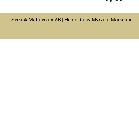
Svensk Mattdesign AB |
Hemsida av Myrvold Marketing