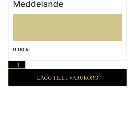
Meddelande
0.00 kr
LÄGG TILL I VARUKORG