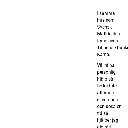
I samma
hus som
Svensk
Mattdesign
finns även
Tillbehörsbutik
Kama.
Vill ni ha
personlig
hjälp så
tveka inte
att ringa
eller maila
och boka en
tid så
hjälper jag
dig rätt.