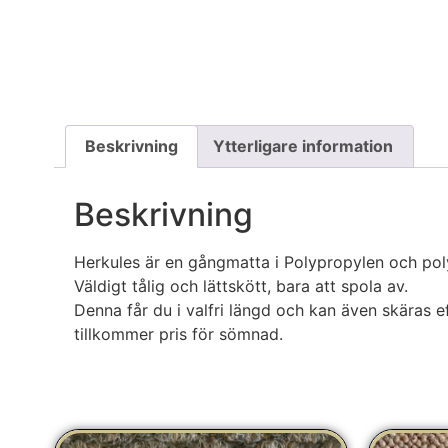
Beskrivning
Ytterligare information
Beskrivning
Herkules är en gångmatta i Polypropylen och polye
Väldigt tålig och lättskött, bara att spola av.
Denna får du i valfri längd och kan även skäras efte
tillkommer pris för sömnad.