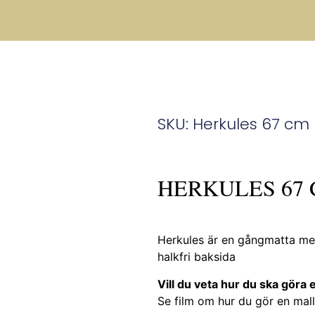
SKU: Herkules 67 cm
HERKULES 67
Herkules är en gångmatta med
halkfri baksida
Vill du veta hur du ska göra e
Se film om hur du gör en mall