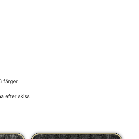
 färger.
ha efter skiss