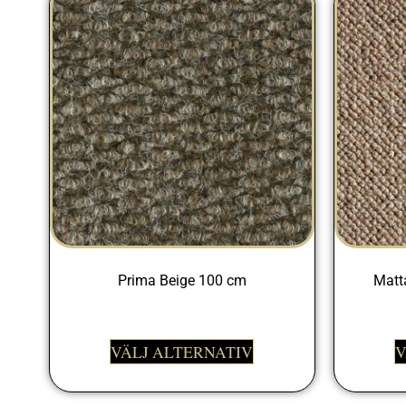
Prima Beige 100 cm
Matt
329,00
kr
VÄLJ ALTERNATIV
V