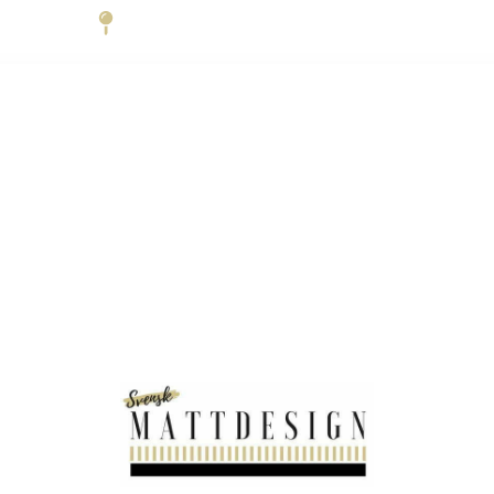
Trädgårdsgatan 6 45231 Strömstad