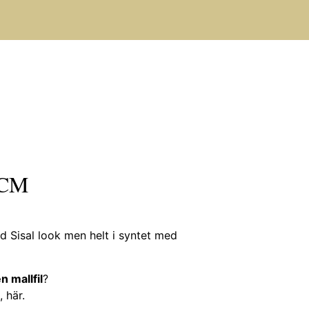
 CM
 Sisal look men helt i syntet med
n mallfil
?
, här
.