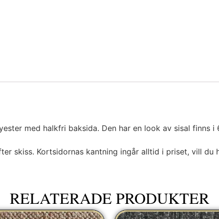
ster med halkfri baksida. Den har en look av sisal finns i 6
r skiss. Kortsidornas kantning ingår alltid i priset, vill du 
RELATERADE PRODUKTER