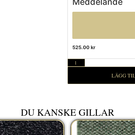
Meddelande
525.00 kr
LÄGG TI
DU KANSKE GILLAR