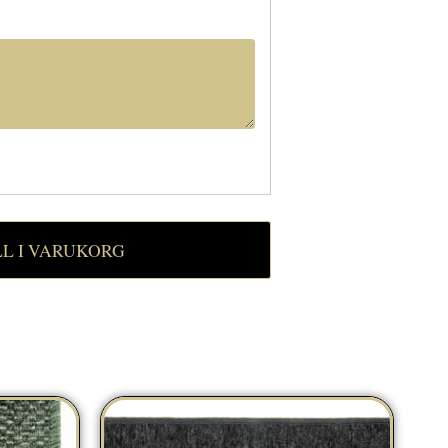
LL I VARUKORG