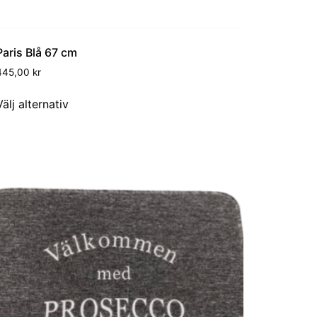
Paris Blå 67 cm
445,00
kr
Välj alternativ