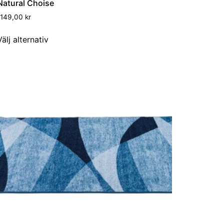
Natural Choise
1149,00
kr
Välj alternativ