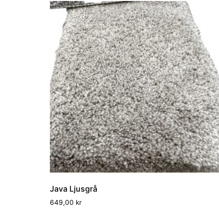
Java Ljusgrå
649,00
kr