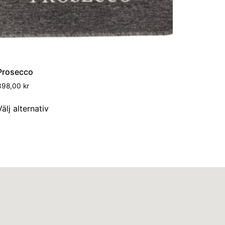
Prosecco
398,00
kr
Välj alternativ