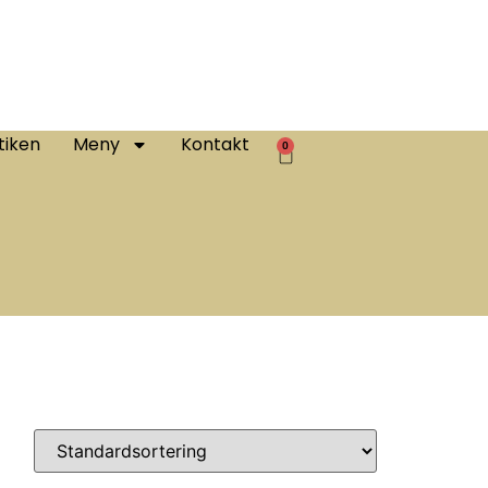
tiken
Meny
Kontakt
0