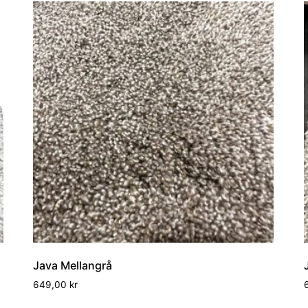
Java Mellangrå
649,00
kr