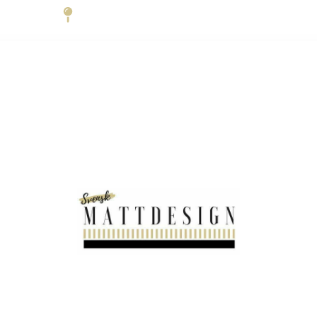
Trädgårdsgatan 6 45231 Strömstad