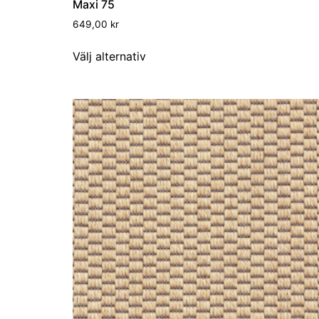
Maxi 75
649,00
kr
Välj alternativ