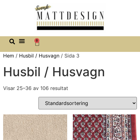
0
Hem
/
Husbil / Husvagn
/ Sida 3
Husbil / Husvagn
Visar 25–36 av 106 resultat