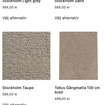
Stockholm Light grey
Stockholm Sand
599,00
kr
599,00
kr
Välj alternativ
Välj alternativ
Stockholm Taupe
Tellus Gångmatta 100 cm
bred
599,00
kr
498,00
kr
Välj alternativ