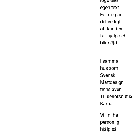
logo eller
egen text.
För mig är
det viktigt
att kunden
får hjälp och
blir nöjd.
I samma
hus som
Svensk
Mattdesign
finns även
Tillbehörsbutik
Kama.
Vill ni ha
personlig
hjälp så