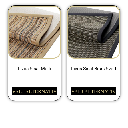
Livos Sisal Multi
Livos Sisal Brun/Svart
1690,00
kr
–
16990,00
kr
1690,00
kr
–
16990,00
kr
VÄLJ ALTERNATIV
VÄLJ ALTERNATIV