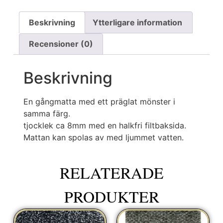
Beskrivning
Ytterligare information
Recensioner (0)
Beskrivning
En gångmatta med ett präglat mönster i
samma färg.
tjocklek ca 8mm med en halkfri filtbaksida.
Mattan kan spolas av med ljummet vatten.
RELATERADE
PRODUKTER