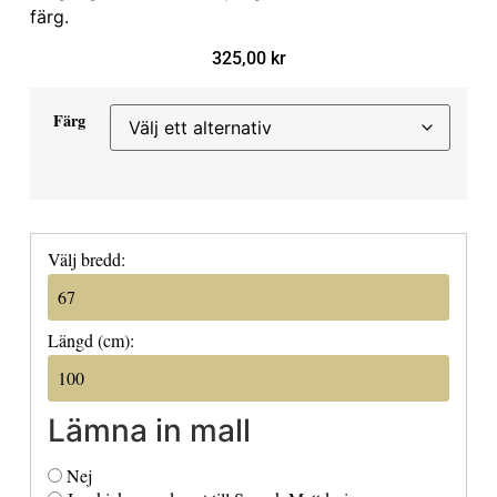
färg.
325,00
kr
Färg
Välj bredd:
Längd (cm):
Lämna in mall
Nej