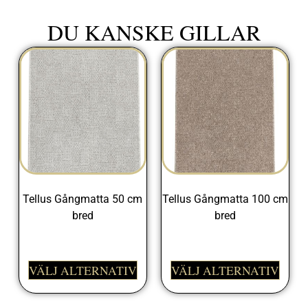
DU KANSKE GILLAR
Tellus Gångmatta 50 cm
Tellus Gångmatta 100 cm
bred
bred
298,00
kr
498,00
kr
VÄLJ ALTERNATIV
VÄLJ ALTERNATIV