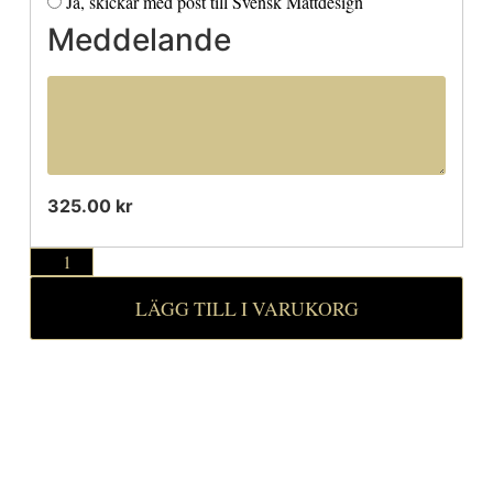
Ja, skickar med post till Svensk Mattdesign
Meddelande
325.00 kr
LÄGG TILL I VARUKORG