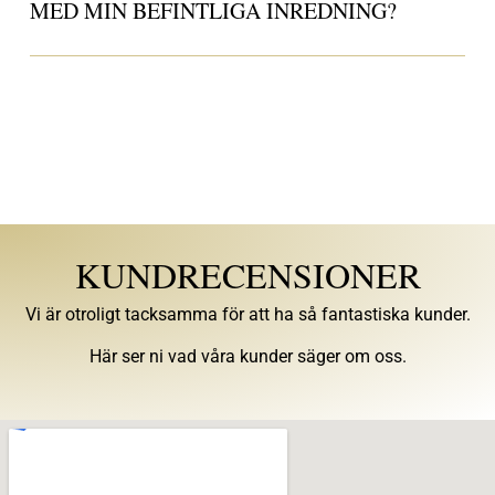
MED MIN BEFINTLIGA INREDNING?
KUNDRECENSIONER
Vi är otroligt tacksamma för att ha så fantastiska kunder.
Här ser ni vad våra kunder säger om oss.