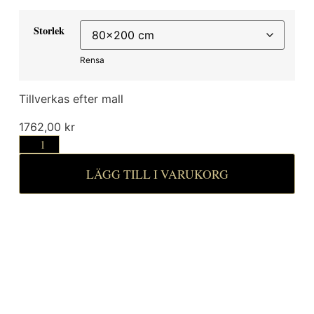
Storlek
Rensa
Tillverkas efter mall
1762,00
kr
LÄGG TILL I VARUKORG