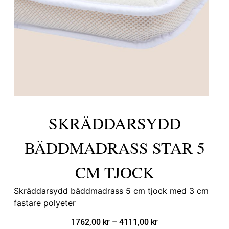
SKRÄDDARSYDD
BÄDDMADRASS STAR 5
CM TJOCK
Skräddarsydd bäddmadrass 5 cm tjock med 3 cm
fastare polyeter
1762,00
kr
–
4111,00
kr