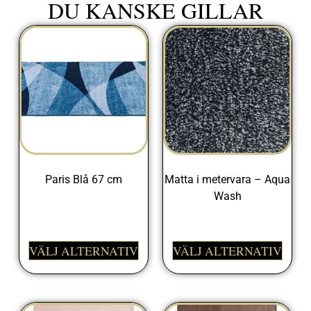
DU KANSKE GILLAR
Paris Blå 67 cm
Matta i metervara – Aqua
Wash
445,00
kr
425,00
kr
VÄLJ ALTERNATIV
VÄLJ ALTERNATIV