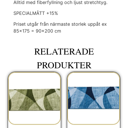
Alltid med fiberfyllning och ljust stretchtyg.
SPECIALMÅTT +15%
Priset utgår från närmaste storlek uppåt ex
85×175 = 90×200 cm
RELATERADE
PRODUKTER