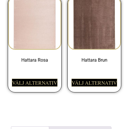
Hattara Rosa
Hattara Brun
1750,00
kr
1750,00
kr
VÄLJ ALTERNATIV
VÄLJ ALTERNATIV