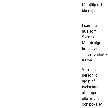
får hjälp och
blir nöjd.
I samma
hus som
Svensk
Mattdesign
finns även
Tillbehörsbutik
Kama.
Vill ni ha
personlig
hjälp så
tveka inte
att ringa
eller maila
och boka en