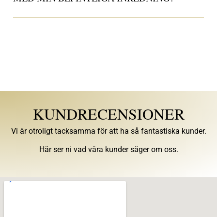
KUNDRECENSIONER
Vi är otroligt tacksamma för att ha så fantastiska kunder.
Här ser ni vad våra kunder säger om oss.