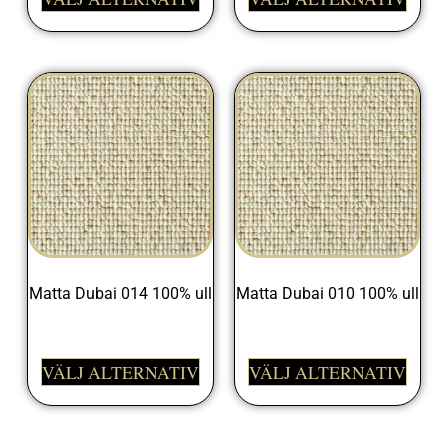
Matta Dubai 014 100% ull
Matta Dubai 010 100% ull
1095,00
kr
1095,00
kr
VÄLJ ALTERNATIV
VÄLJ ALTERNATIV