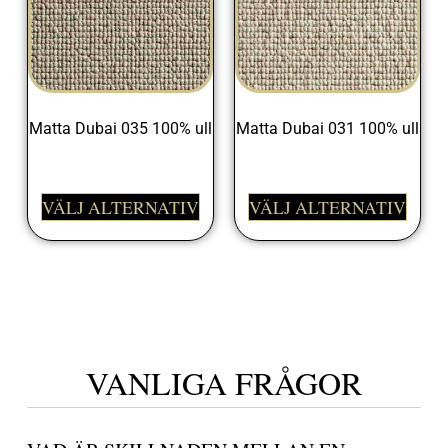
Matta Dubai 035 100% ull
Matta Dubai 031 100% ull
1095,00
kr
1095,00
kr
VÄLJ ALTERNATIV
VÄLJ ALTERNATIV
VANLIGA FRÅGOR