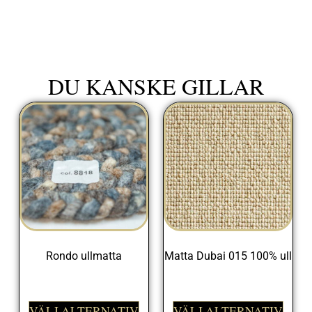
DU KANSKE GILLAR
Rondo ullmatta
Matta Dubai 015 100% ull
1095,00
kr
VÄLJ ALTERNATIV
VÄLJ ALTERNATIV