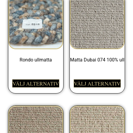
Rondo ullmatta
Matta Dubai 074 100% ull
1095,00
kr
VÄLJ ALTERNATIV
VÄLJ ALTERNATIV