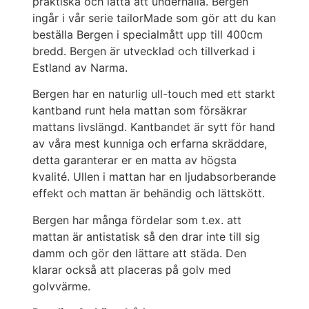
praktiska och lätta att underhålla. Bergen
ingår i vår serie tailorMade som gör att du kan
beställa Bergen i specialmått upp till 400cm
bredd. Bergen är utvecklad och tillverkad i
Estland av Narma.
Bergen har en naturlig ull-touch med ett starkt
kantband runt hela mattan som försäkrar
mattans livslängd. Kantbandet är sytt för hand
av våra mest kunniga och erfarna skräddare,
detta garanterar er en matta av högsta
kvalité. Ullen i mattan har en ljudabsorberande
effekt och mattan är behändig och lättskött.
Bergen har många fördelar som t.ex. att
mattan är antistatisk så den drar inte till sig
damm och gör den lättare att städa. Den
klarar också att placeras på golv med
golvvärme.