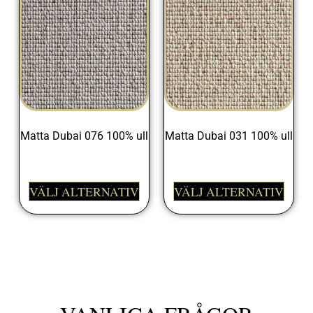
Matta Dubai 076 100% ull
Matta Dubai 031 100% ull
1095,00
kr
1095,00
kr
VÄLJ ALTERNATIV
VÄLJ ALTERNATIV