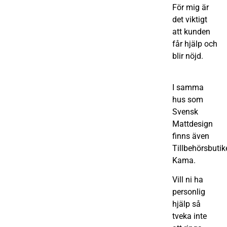
För mig är
det viktigt
att kunden
får hjälp och
blir nöjd.
I samma
hus som
Svensk
Mattdesign
finns även
Tillbehörsbutik
Kama.
Vill ni ha
personlig
hjälp så
tveka inte