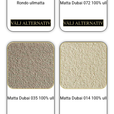
Rondo ullmatta
Matta Dubai 072 100% ull
1095,00
kr
VÄLJ ALTERNATIV
VÄLJ ALTERNATIV
Matta Dubai 035 100% ull
Matta Dubai 014 100% ull
1095,00
kr
1095,00
kr