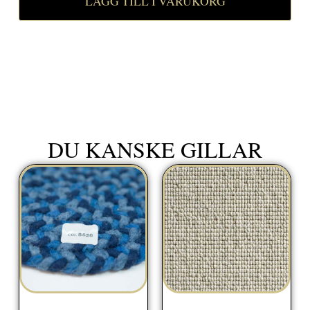
LÄGG TILL I VARUKORG
DU KANSKE GILLAR