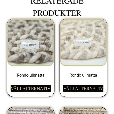
RELATERADE
PRODUKTER
Rondo ullmatta
Rondo ullmatta
VÄLJ ALTERNATIV
VÄLJ ALTERNATIV