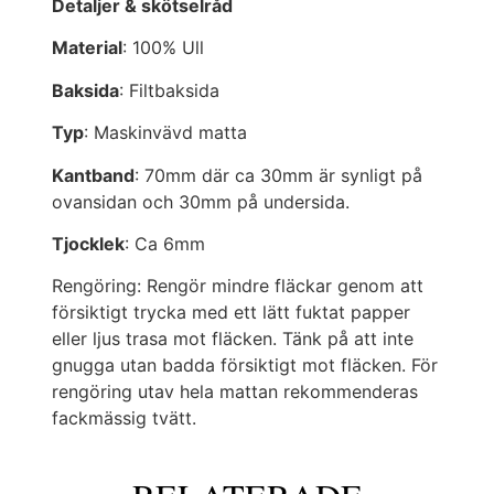
Detaljer & skötselråd
Material
: 100% Ull
Baksida
: Filtbaksida
Typ
: Maskinvävd matta
Kantband
: 70mm där ca 30mm är synligt på
ovansidan och 30mm på undersida.
Tjocklek
: Ca 6mm
Rengöring: Rengör mindre fläckar genom att
försiktigt trycka med ett lätt fuktat papper
eller ljus trasa mot fläcken. Tänk på att inte
gnugga utan badda försiktigt mot fläcken. För
rengöring utav hela mattan rekommenderas
fackmässig tvätt.