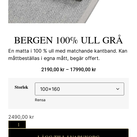
BERGEN 100% ULL GRÅ
En matta i 100 % ull med matchande kantband. Kan
måttbeställas i egna mått, begär offert.
2190,00
kr
–
17990,00
kr
Storlek
Rensa
2490,00
kr