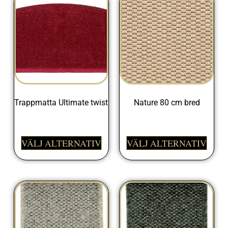
Trappmatta Ultimate twist
Nature 80 cm bred
205,00
kr
698,00
kr
VÄLJ ALTERNATIV
VÄLJ ALTERNATIV