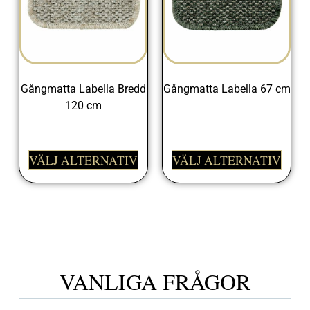
Gångmatta Labella Bredd
Gångmatta Labella 67 cm
120 cm
325,00
kr
545,00
kr
VÄLJ ALTERNATIV
VÄLJ ALTERNATIV
VANLIGA FRÅGOR