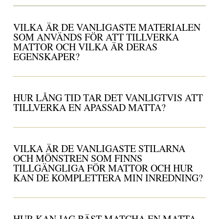
VILKA ÄR DE VANLIGASTE MATERIALEN
SOM ANVÄNDS FÖR ATT TILLVERKA
MATTOR OCH VILKA ÄR DERAS
EGENSKAPER?
HUR LÅNG TID TAR DET VANLIGTVIS ATT
TILLVERKA EN APASSAD MATTA?
VILKA ÄR DE VANLIGASTE STILARNA
OCH MÖNSTREN SOM FINNS
TILLGÄNGLIGA FÖR MATTOR OCH HUR
KAN DE KOMPLETTERA MIN INREDNING?
HUR KAN JAG BÄST MATCHA EN MATTA