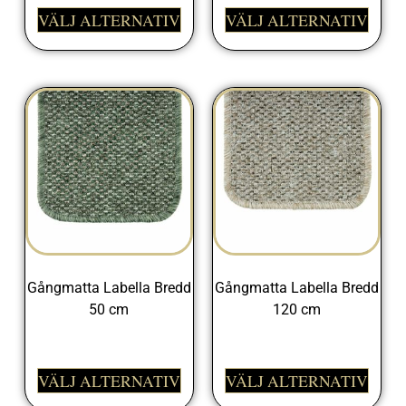
VÄLJ ALTERNATIV
VÄLJ ALTERNATIV
Gångmatta Labella Bredd
Gångmatta Labella Bredd
50 cm
120 cm
298,00
kr
545,00
kr
VÄLJ ALTERNATIV
VÄLJ ALTERNATIV