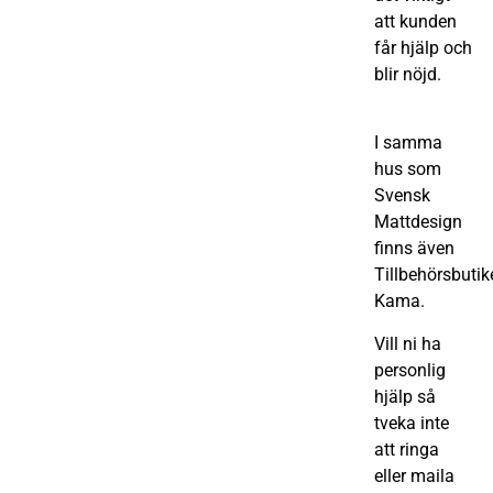
att kunden
får hjälp och
blir nöjd.
I samma
hus som
Svensk
Mattdesign
finns även
Tillbehörsbutik
Kama.
Vill ni ha
personlig
hjälp så
tveka inte
att ringa
eller maila