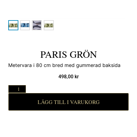
PARIS GRÖN
Metervara i 80 cm bred med gummerad baksida
498,00
kr
LÄGG TILL I VARUKORG