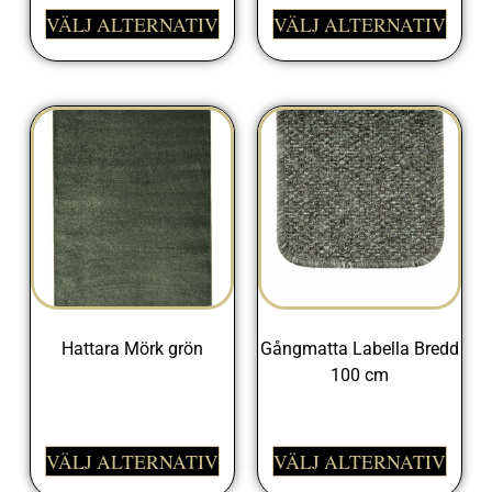
VÄLJ ALTERNATIV
VÄLJ ALTERNATIV
Hattara Mörk grön
Gångmatta Labella Bredd
100 cm
1750,00
kr
498,00
kr
VÄLJ ALTERNATIV
VÄLJ ALTERNATIV