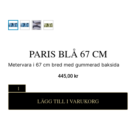
PARIS BLÅ 67 CM
Metervara i 67 cm bred med gummerad baksida
445,00
kr
LÄGG TILL I VARUKORG