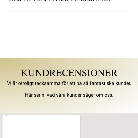
KUNDRECENSIONER
Vi är otroligt tacksamma för att ha så fantastiska kunder.
Här ser ni vad våra kunder säger om oss.