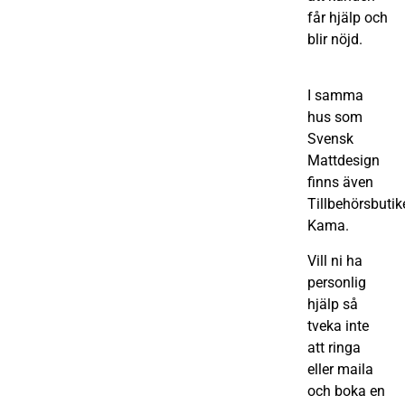
får hjälp och
blir nöjd.
I samma
hus som
Svensk
Mattdesign
finns även
Tillbehörsbutik
Kama.
Vill ni ha
personlig
hjälp så
tveka inte
att ringa
eller maila
och boka en