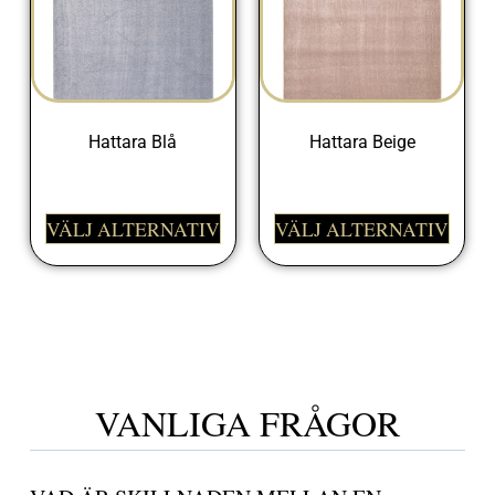
Hattara Blå
Hattara Beige
1750,00
kr
1750,00
kr
VÄLJ ALTERNATIV
VÄLJ ALTERNATIV
VANLIGA FRÅGOR