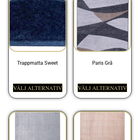
Trappmatta Sweet
Paris Grå
225,00
kr
498,00
kr
VÄLJ ALTERNATIV
VÄLJ ALTERNATIV