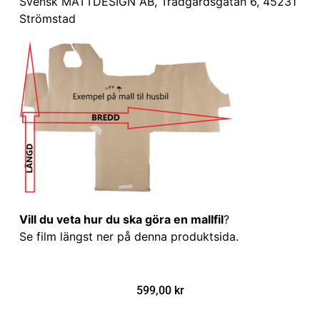
Svensk MATTDESIGN AB, Trädgårdsgatan 6, 45231
Strömstad
Vill du veta hur du ska göra en mallfil
?
Se film längst ner på denna produktsida.
599,00
kr