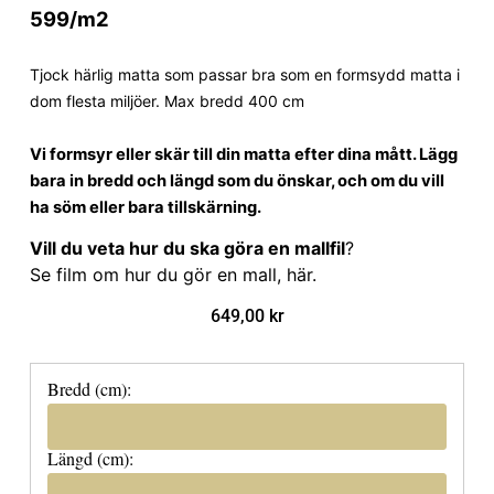
599/m2
Tjock härlig matta som passar bra som en formsydd matta i
dom flesta miljöer. Max bredd 400 cm
Vi formsyr eller skär till din matta efter dina mått. Lägg
bara in bredd och längd som du önskar, och om du vill
ha söm eller bara tillskärning.
Vill du veta hur du ska göra en mallfil
?
Se film om hur du gör en mall, här
.
649,00
kr
Bredd (cm):
Längd (cm):