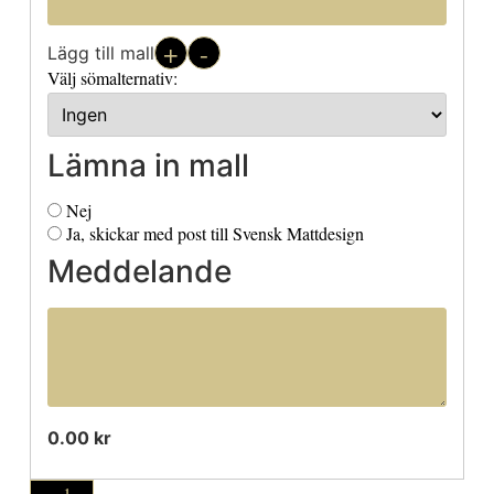
+
-
Lägg till mall
Välj sömalternativ:
Lämna in mall
Nej
Ja, skickar med post till Svensk Mattdesign
Meddelande
0.00 kr