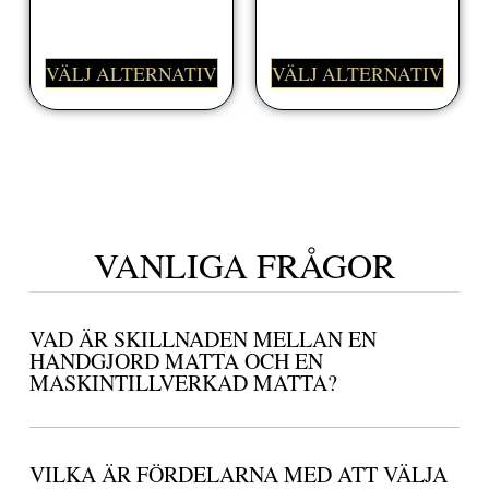
498,00
kr
VÄLJ ALTERNATIV
VÄLJ ALTERNATIV
VANLIGA FRÅGOR
VAD ÄR SKILLNADEN MELLAN EN
HANDGJORD MATTA OCH EN
MASKINTILLVERKAD MATTA?
VILKA ÄR FÖRDELARNA MED ATT VÄLJA