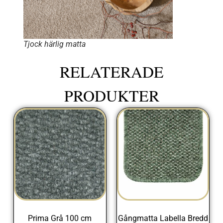
Tjock härlig matta
RELATERADE
PRODUKTER
Prima Grå 100 cm
Gångmatta Labella Bredd