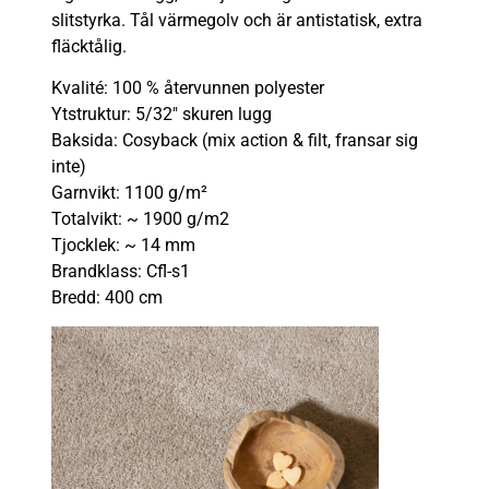
slitstyrka. Tål värmegolv och är antistatisk, extra
fläcktålig.
Kvalité: 100 % återvunnen polyester
Ytstruktur: 5/32″ skuren lugg
Baksida: Cosyback (mix action & filt, fransar sig
inte)
Garnvikt: 1100 g/m²
Totalvikt: ~ 1900 g/m2
Tjocklek: ~ 14 mm
Brandklass: Cfl-s1
Bredd: 400 cm