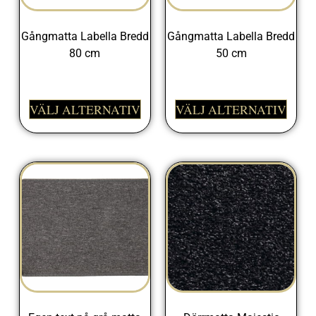
Gångmatta Labella Bredd
Gångmatta Labella Bredd
80 cm
50 cm
398,00
kr
298,00
kr
VÄLJ ALTERNATIV
VÄLJ ALTERNATIV