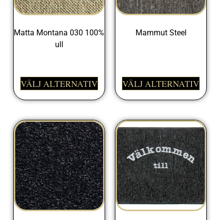
Matta Montana 030 100%
Mammut Steel
ull
399,00
kr
999,00
kr
VÄLJ ALTERNATIV
VÄLJ ALTERNATIV