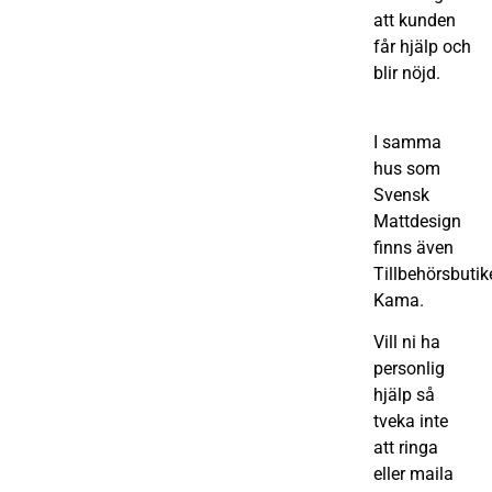
att kunden
får hjälp och
blir nöjd.
I samma
hus som
Svensk
Mattdesign
finns även
Tillbehörsbutik
Kama.
Vill ni ha
personlig
hjälp så
tveka inte
att ringa
eller maila