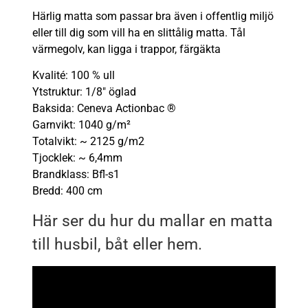
Härlig matta som passar bra även i offentlig miljö
eller till dig som vill ha en slittålig matta. Tål
värmegolv, kan ligga i trappor, färgäkta
Kvalité: 100 % ull
Ytstruktur: 1/8″ öglad
Baksida: Ceneva Actionbac ®
Garnvikt: 1040 g/m²
Totalvikt: ~ 2125 g/m2
Tjocklek: ~ 6,4mm
Brandklass: Bfl-s1
Bredd: 400 cm
Här ser du hur du mallar en matta
till husbil, båt eller hem.