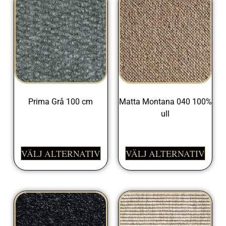
Prima Grå 100 cm
Matta Montana 040 100%
ull
329,00
kr
999,00
kr
VÄLJ ALTERNATIV
VÄLJ ALTERNATIV