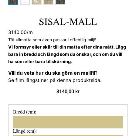
SISAL-MALL
3140.00/m
Tät ullmatta som även passar i offentlig miljö
Vi formsyr eller skär till din matta efter dina mått. Lägg
bara in bredd och längd som du önskar, och om du vill
ha söm eller bara tillskärning.
Vill du veta hur du ska göra en mallfil
?
Se film längst ner på denna produktsida.
3140,00
kr
Bredd (cm):
Längd (cm):