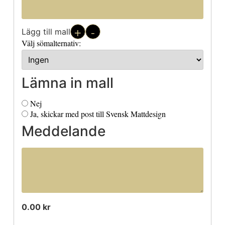
+
-
Lägg till mall
Välj sömalternativ:
Lämna in mall
Nej
Ja, skickar med post till Svensk Mattdesign
Meddelande
0.00 kr