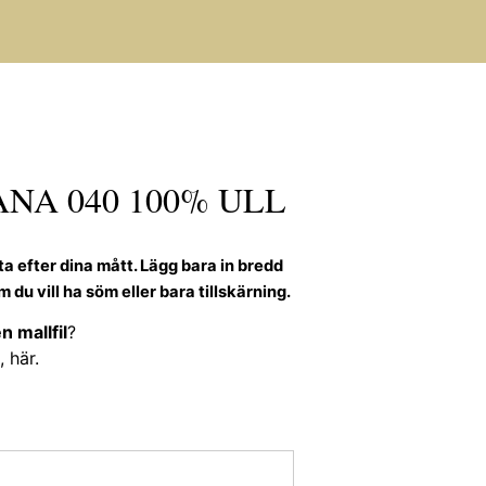
NA 040 100% ULL
tta efter dina mått. Lägg bara in bredd
du vill ha söm eller bara tillskärning.
n mallfil
?
, här
.