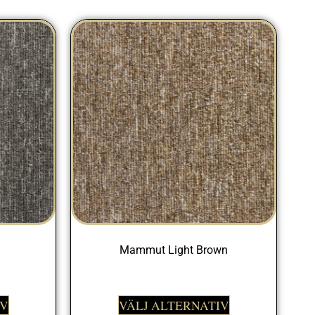
Mammut Light Brown
399,00
kr
IV
VÄLJ ALTERNATIV