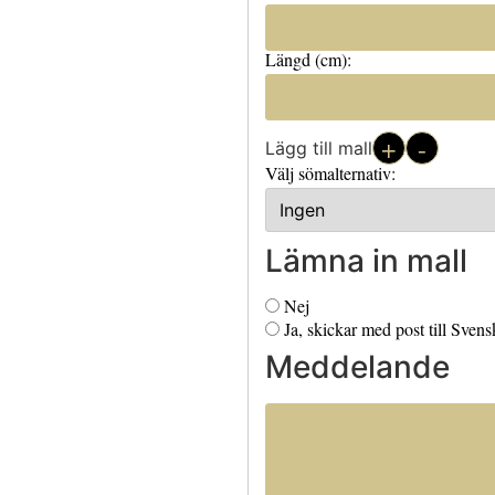
Längd (cm):
+
-
Lägg till mall
Välj sömalternativ:
Lämna in mall
Nej
Ja, skickar med post till Sven
Meddelande