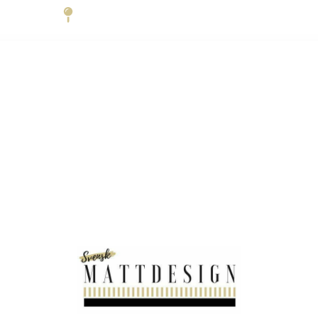
Trädgårdsgatan 6 45231 Strömstad