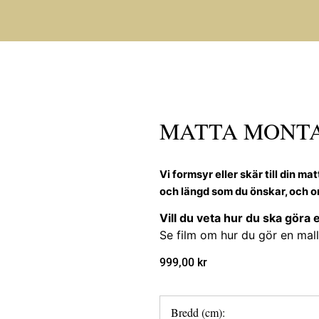
MATTA MONTA
Vi formsyr eller skär till din ma
och längd som du önskar, och om 
Vill du veta hur du ska göra e
Se film om hur du gör en mall
999,00
kr
Bredd (cm):