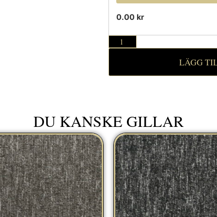
0.00 kr
LÄGG TI
DU KANSKE GILLAR