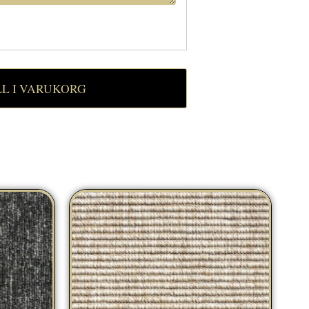
LL I VARUKORG