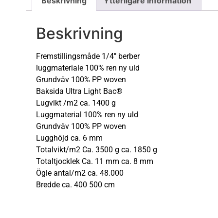
Beskrivning
Ytterligare information
Beskrivning
Fremstillingsmåde 1/4″ berber
luggmateriale 100% ren ny uld
Grundväv 100% PP woven
Baksida Ultra Light Bac®
Lugvikt /m2 ca. 1400 g
Luggmaterial 100% ren ny uld
Grundväv 100% PP woven
Lugghöjd ca. 6 mm
Totalvikt/m2 Ca. 3500 g ca. 1850 g
Totaltjocklek Ca. 11 mm ca. 8 mm
Ögle antal/m2 ca. 48.000
Bredde ca. 400 500 cm