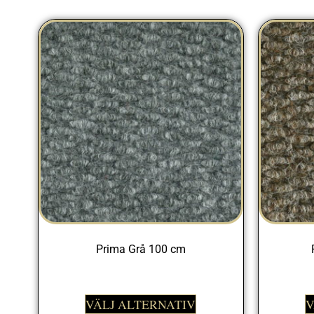
Prima Grå 100 cm
329,00
kr
VÄLJ ALTERNATIV
V