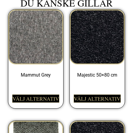
DU KANSKE GILLAR
Mammut Grey
Majestic 50×80 cm
399,00
kr
698,00
kr
VÄLJ ALTERNATIV
VÄLJ ALTERNATIV