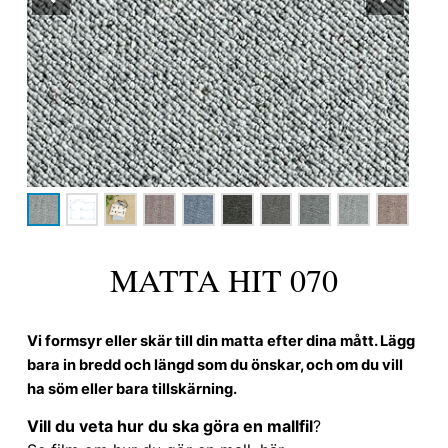
MATTA HIT 070
Vi formsyr eller skär till din matta efter dina mått. Lägg
bara in bredd och längd som du önskar, och om du vill
ha söm eller bara tillskärning.
Vill du veta hur du ska göra en mallfil
?