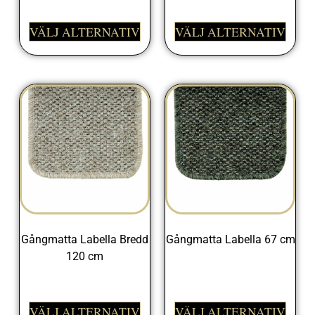
VÄLJ ALTERNATIV
VÄLJ ALTERNATIV
Gångmatta Labella Bredd
Gångmatta Labella 67 cm
120 cm
325,00
kr
545,00
kr
VÄLJ ALTERNATIV
VÄLJ ALTERNATIV