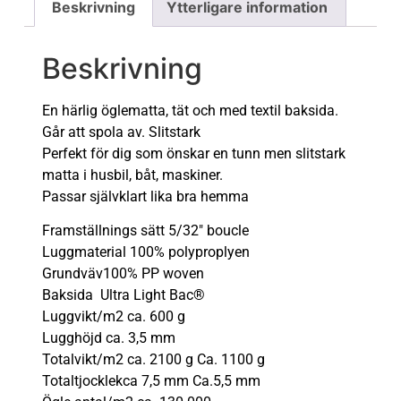
Beskrivning
Ytterligare information
Beskrivning
En härlig öglematta, tät och med textil baksida.
Går att spola av. Slitstark
Perfekt för dig som önskar en tunn men slitstark
matta i husbil, båt, maskiner.
Passar självklart lika bra hemma
Framställnings sätt 5/32″ boucle
Luggmaterial 100% polyproplyen
Grundväv100% PP woven
Baksida Ultra Light Bac®
Luggvikt/m2 ca. 600 g
Lugghöjd ca. 3,5 mm
Totalvikt/m2 ca. 2100 g Ca. 1100 g
Totaltjocklekca 7,5 mm Ca.5,5 mm