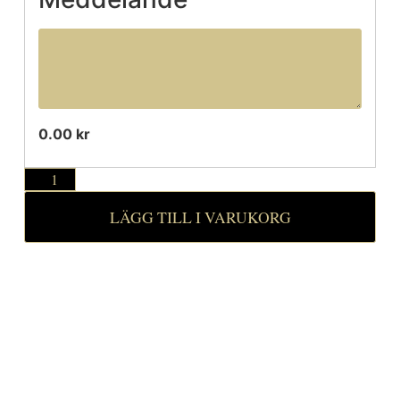
0.00 kr
LÄGG TILL I VARUKORG