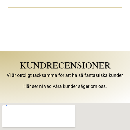
KUNDRECENSIONER
Vi är otroligt tacksamma för att ha så fantastiska kunder.
Här ser ni vad våra kunder säger om oss.