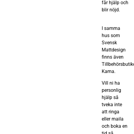
får hjälp och
blir nöjd.
I samma
hus som
Svensk
Mattdesign
finns även
Tillbehörsbutik
Kama.
Vill ni ha
personlig
hjälp så
tveka inte
att ringa
eller maila
och boka en
tid så