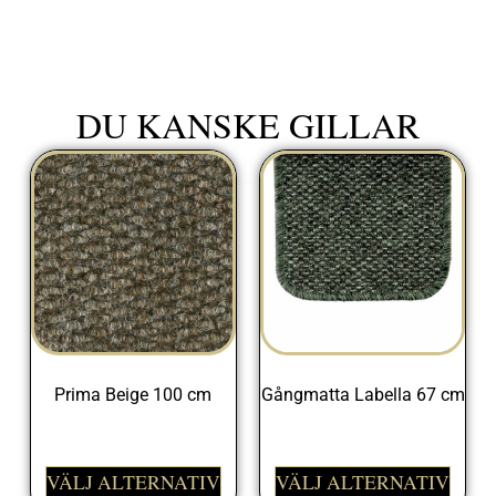
DU KANSKE GILLAR
Prima Beige 100 cm
Gångmatta Labella 67 cm
329,00
kr
325,00
kr
VÄLJ ALTERNATIV
VÄLJ ALTERNATIV