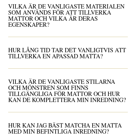
VILKA ÄR DE VANLIGASTE MATERIALEN
SOM ANVÄNDS FÖR ATT TILLVERKA
MATTOR OCH VILKA ÄR DERAS
EGENSKAPER?
HUR LÅNG TID TAR DET VANLIGTVIS ATT
TILLVERKA EN APASSAD MATTA?
VILKA ÄR DE VANLIGASTE STILARNA
OCH MÖNSTREN SOM FINNS
TILLGÄNGLIGA FÖR MATTOR OCH HUR
KAN DE KOMPLETTERA MIN INREDNING?
HUR KAN JAG BÄST MATCHA EN MATTA
MED MIN BEFINTLIGA INREDNING?