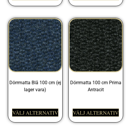
Dörrmatta Blå 100 cm (ej
Dörrmatta 100 cm Prima
lager vara)
Antracit
329,00
kr
329,00
kr
VÄLJ ALTERNATIV
VÄLJ ALTERNATIV