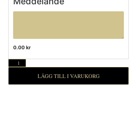
Meddelande
0.00 kr
LÄGG TILL I VARUKORG