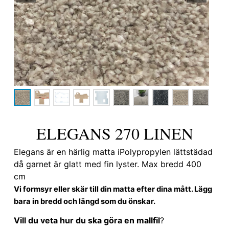
ELEGANS 270 LINEN
Elegans är en härlig matta iPolypropylen lättstädad
då garnet är glatt med fin lyster. Max bredd 400
cm
Vi formsyr eller skär till din matta efter dina mått. Lägg
bara in bredd och längd som du önskar.
Vill du veta hur du ska göra en mallfil
?