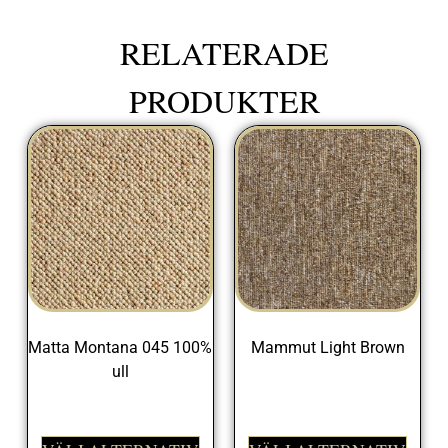
RELATERADE
PRODUKTER
Matta Montana 045 100%
Mammut Light Brown
ull
399,00
kr
999,00
kr