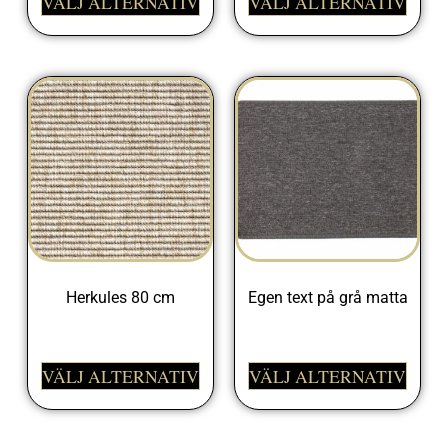
VÄLJ ALTERNATIV
VÄLJ ALTERNATIV
Herkules 80 cm
Egen text på grå matta
675,00
kr
498,00
kr
VÄLJ ALTERNATIV
VÄLJ ALTERNATIV