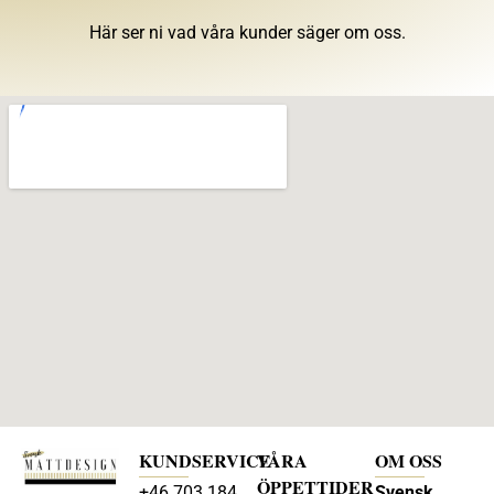
Här ser ni vad våra kunder säger om oss.
KUNDSERVICE
VÅRA
OM OSS
ÖPPETTIDER
+46 703 184
Svensk