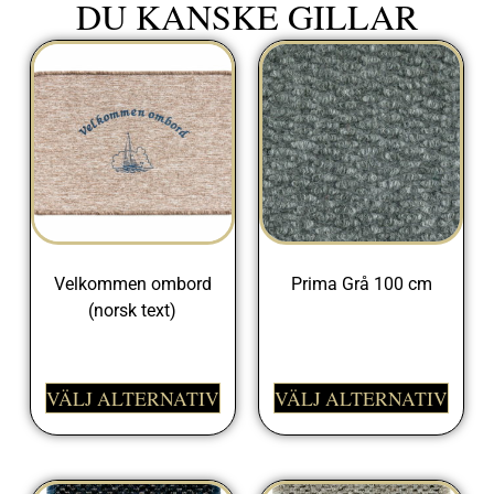
DU KANSKE GILLAR
Velkommen ombord
Prima Grå 100 cm
(norsk text)
329,00
kr
398,00
kr
VÄLJ ALTERNATIV
VÄLJ ALTERNATIV