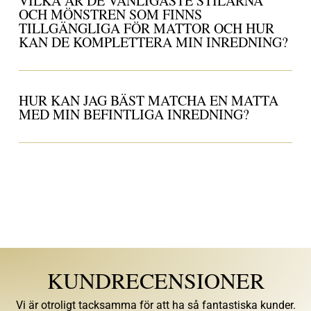
VILKA ÄR DE VANLIGASTE STILARNA
OCH MÖNSTREN SOM FINNS
TILLGÄNGLIGA FÖR MATTOR OCH HUR
KAN DE KOMPLETTERA MIN INREDNING?
HUR KAN JAG BÄST MATCHA EN MATTA
MED MIN BEFINTLIGA INREDNING?
KUNDRECENSIONER
Vi är otroligt tacksamma för att ha så fantastiska kunder.