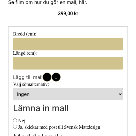
Se film om hur du gör en mall, här
.
399,00
kr
Bredd (cm):
Längd (cm):
+
-
Lägg till mall
Välj sömalternativ:
Lämna in mall
Nej
Ja, skickar med post till Svensk Mattdesign