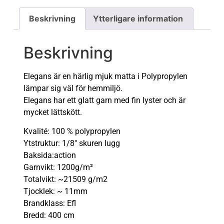
Beskrivning
Ytterligare information
Beskrivning
Elegans är en härlig mjuk matta i Polypropylen
lämpar sig väl för hemmiljö.
Elegans har ett glatt garn med fin lyster och är
mycket lättskött.
Kvalité: 100 % polypropylen
Ytstruktur: 1/8″ skuren lugg
Baksida:action
Garnvikt: 1200g/m²
Totalvikt: ~21509 g/m2
Tjocklek: ~ 11mm
Brandklass: Efl
Bredd: 400 cm