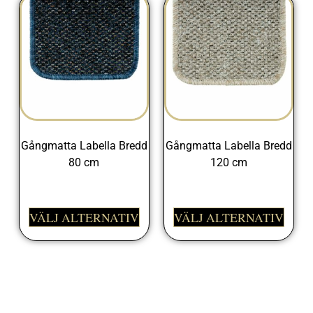
Gångmatta Labella Bredd
Gångmatta Labella Bredd
80 cm
120 cm
398,00
kr
545,00
kr
VÄLJ ALTERNATIV
VÄLJ ALTERNATIV