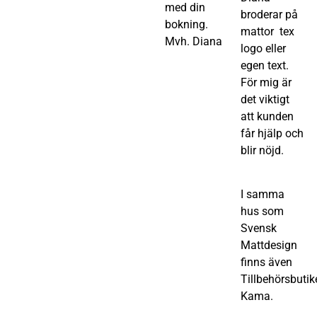
med din
broderar på
bokning.
mattor tex
Mvh. Diana
logo eller
egen text.
För mig är
det viktigt
att kunden
får hjälp och
blir nöjd.
I samma
hus som
Svensk
Mattdesign
finns även
Tillbehörsbutik
Kama.