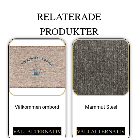
RELATERADE
PRODUKTER
Välkommen ombord
Mammut Steel
398,00
kr
399,00
kr
VÄLJ ALTERNATIV
VÄLJ ALTERNATIV