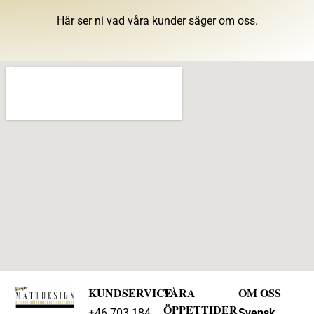
Här ser ni vad våra kunder säger om oss.
KUNDSERVICE
VÅRA
OM OSS
ÖPPETTIDER
+46 703 184
Svensk