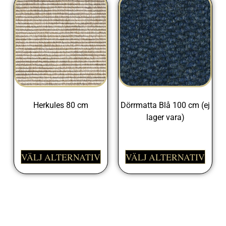
Herkules 80 cm
Dörrmatta Blå 100 cm (ej
lager vara)
675,00
kr
329,00
kr
VÄLJ ALTERNATIV
VÄLJ ALTERNATIV