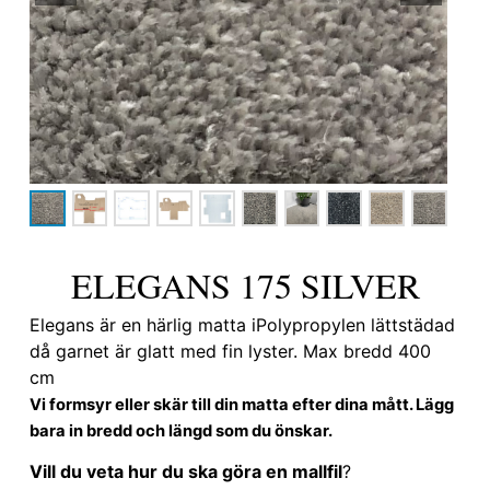
ELEGANS 175 SILVER
Elegans är en härlig matta iPolypropylen lättstädad
då garnet är glatt med fin lyster. Max bredd 400
cm
Vi formsyr eller skär till din matta efter dina mått. Lägg
bara in bredd och längd som du önskar.
Vill du veta hur du ska göra en mallfil
?