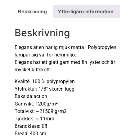
Beskrivning
Ytterligare information
Beskrivning
Elegans är en härlig mjuk matta i Polypropylen
lämpar sig väl för hemmiljö.
Elegans har ett glatt garn med fin lyster och är
mycket lättskött.
Kvalité: 100 % polypropylen
Ytstruktur: 1/8″ skuren lugg
Baksida:action
Garnvikt: 1200g/m²
Totalvikt: ~21509 g/m2
Tjocklek: ~ 11mm
Brandklass: Efl
Bredd: 400 cm