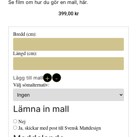
Se film om hur du gör en mall, här
.
399,00
kr
Bredd (cm):
Längd (cm):
+
-
Lägg till mall
Välj sömalternativ:
Lämna in mall
Nej
Ja, skickar med post till Svensk Mattdesign