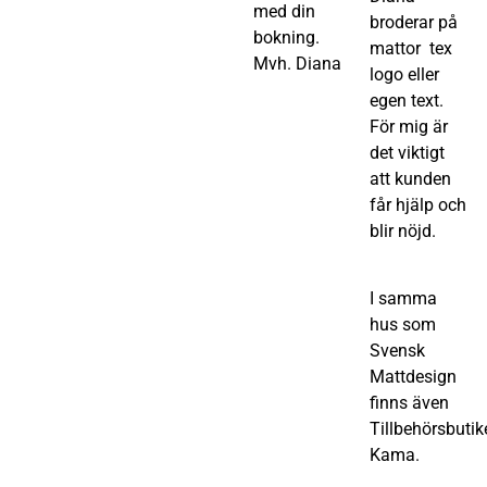
med din
broderar på
bokning.
mattor tex
Mvh. Diana
logo eller
egen text.
För mig är
det viktigt
att kunden
får hjälp och
blir nöjd.
I samma
hus som
Svensk
Mattdesign
finns även
Tillbehörsbutik
Kama.