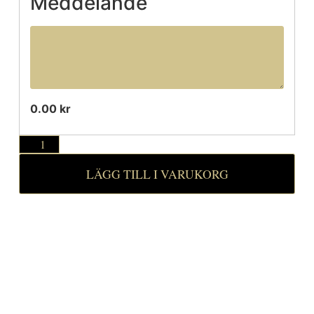
Meddelande
0.00 kr
LÄGG TILL I VARUKORG