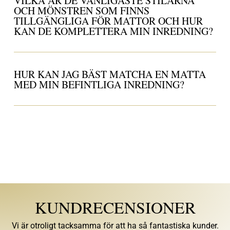
VILKA ÄR DE VANLIGASTE STILARNA
OCH MÖNSTREN SOM FINNS
TILLGÄNGLIGA FÖR MATTOR OCH HUR
KAN DE KOMPLETTERA MIN INREDNING?
HUR KAN JAG BÄST MATCHA EN MATTA
MED MIN BEFINTLIGA INREDNING?
KUNDRECENSIONER
Vi är otroligt tacksamma för att ha så fantastiska kunder.