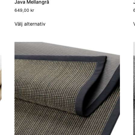
Java Mellangrå
649,00
kr
Välj alternativ