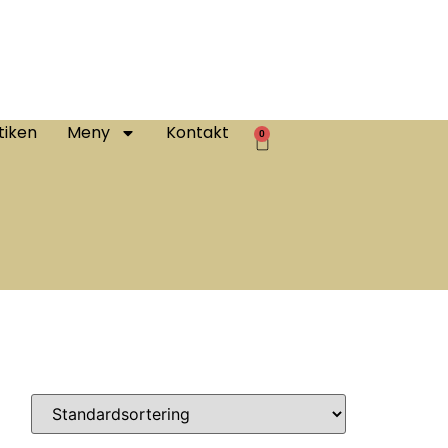
tiken
Meny
Kontakt
0