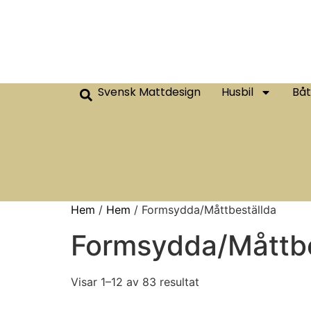
Svensk Mattdesign
Husbil
Båt
Hem
/
Hem
/ Formsydda/Måttbeställda
Formsydda/Måttbe
Visar 1–12 av 83 resultat