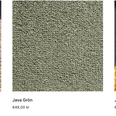
Java Grön
649,00
kr