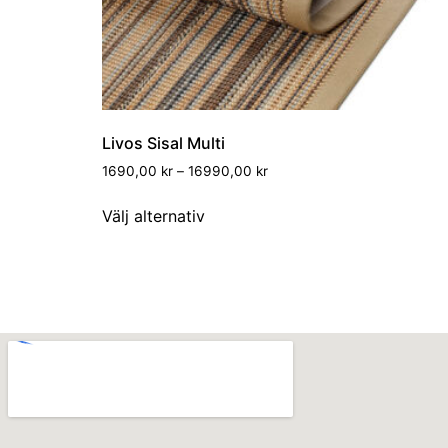
Livos Sisal Multi
1690,00
kr
–
16990,00
kr
Välj alternativ