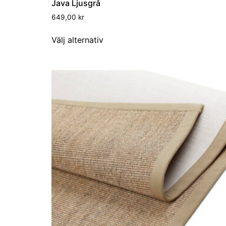
Java Ljusgrå
649,00
kr
Välj alternativ