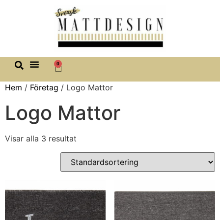
0
Hem
/
Företag
/ Logo Mattor
Logo Mattor
Visar alla 3 resultat