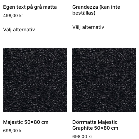
Egen text på grå matta
Grandezza (kan inte
beställas)
498,00
kr
Välj alternativ
Välj alternativ
Majestic 50×80 cm
Dörrmatta Majestic
Graphite 50×80 cm
698,00
kr
698,00
kr