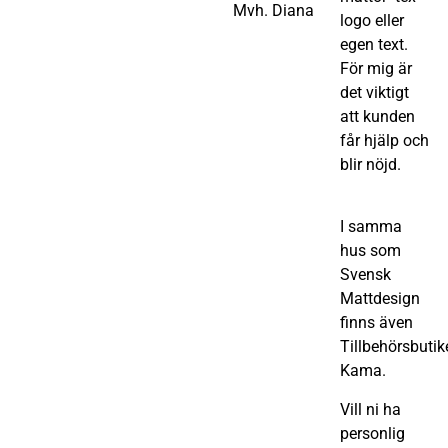
Mvh. Diana
logo eller
egen text.
För mig är
det viktigt
att kunden
får hjälp och
blir nöjd.
I samma
hus som
Svensk
Mattdesign
finns även
Tillbehörsbutik
Kama.
Vill ni ha
personlig