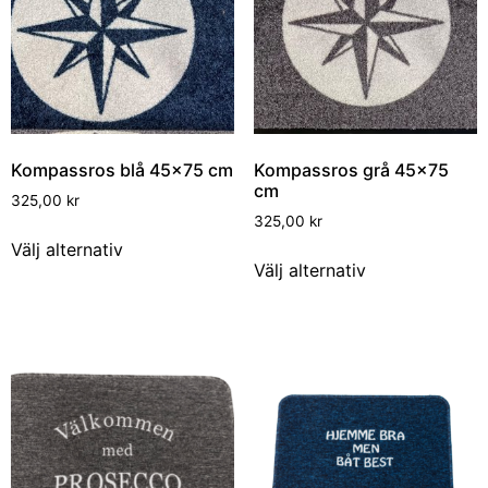
Kompassros blå 45×75 cm
Kompassros grå 45×75
cm
325,00
kr
325,00
kr
Välj alternativ
Välj alternativ