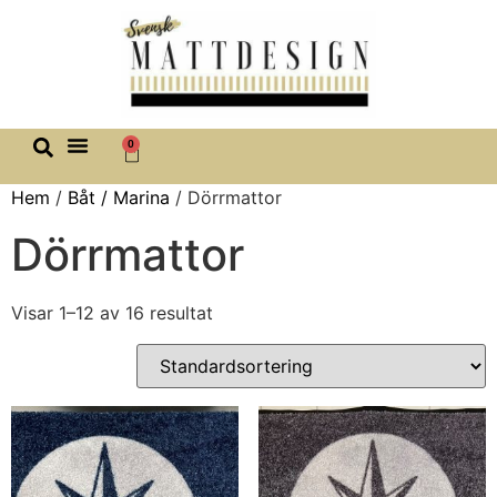
0
Hem
/
Båt / Marina
/ Dörrmattor
Dörrmattor
Visar 1–12 av 16 resultat