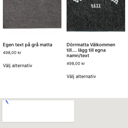
Egen text på grå matta
Dörrmatta Välkommen
till…. lägg till egna
498,00
kr
namn/text
498,00
kr
Välj alternativ
Välj alternativ